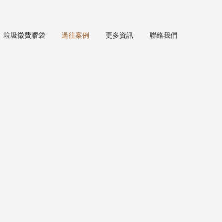
垃圾徵費膠袋
過往案例
更多資訊
聯絡我們