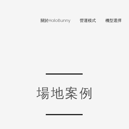
關於HaloBunny
營運模式
機型選擇
場地案例